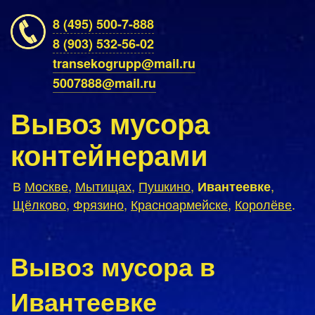
8 (495) 500-7-888
8 (903) 532-56-02
transekogrupp@mail.ru
5007888@mail.ru
Вывоз мусора
контейнерами
В
Москве
,
Мытищах
,
Пушкино
,
,
Ивантеевке
Щёлково
,
Фрязино
,
Красноармейске
,
Королёве
.
Вывоз мусора в
Ивантеевке